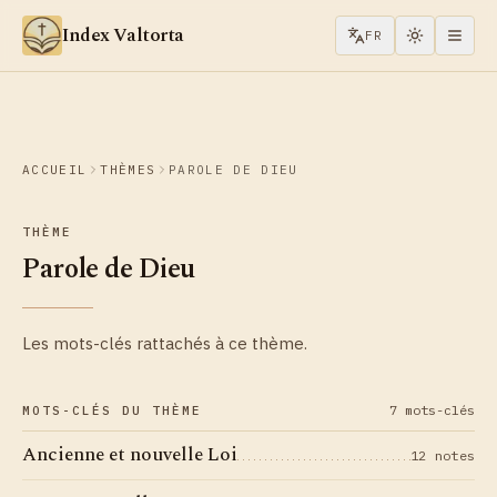
Aller au contenu
Index Valtorta
FR
ACCUEIL
THÈMES
PAROLE DE DIEU
THÈME
Parole de Dieu
Les mots-clés rattachés à ce thème.
7 mots-clés
MOTS-CLÉS DU THÈME
Ancienne et nouvelle Loi
12 notes