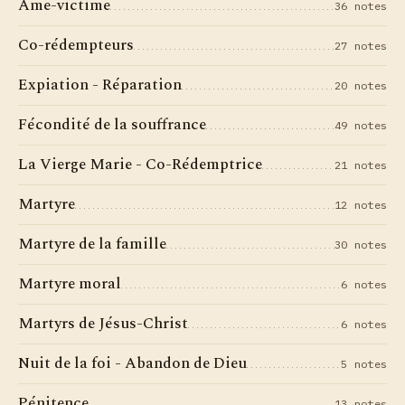
Âme-victime
36 notes
Co-rédempteurs
27 notes
Expiation - Réparation
20 notes
Fécondité de la souffrance
49 notes
La Vierge Marie - Co-Rédemptrice
21 notes
Martyre
12 notes
Martyre de la famille
30 notes
Martyre moral
6 notes
Martyrs de Jésus-Christ
6 notes
Nuit de la foi - Abandon de Dieu
5 notes
Pénitence
13 notes