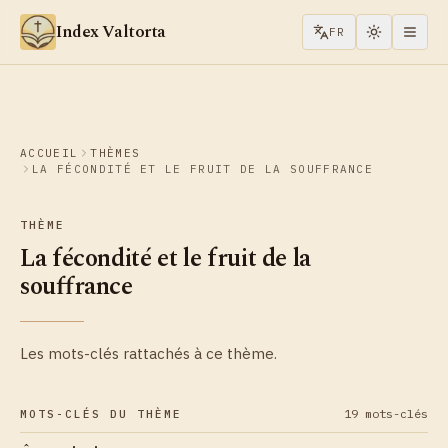
Aller au contenu
Index Valtorta
FR
ACCUEIL
THÈMES
LA FÉCONDITÉ ET LE FRUIT DE LA SOUFFRANCE
THÈME
La fécondité et le fruit de la
souffrance
Les mots-clés rattachés à ce thème.
19 mots-clés
MOTS-CLÉS DU THÈME