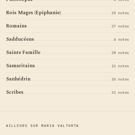
Rois Mages (Epiphanie)
20 notes
Romains
27 notes
Sadducéens
4 notes
Sainte Famille
28 notes
Samaritains
11 notes
Sanhédrin
20 notes
Scribes
31 notes
AILLEURS SUR MARIA VALTORTA