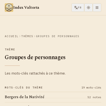
Aller au contenu
Index Valtorta
FR
ACCUEIL
THÈMES
GROUPES DE PERSONNAGES
THÈME
Groupes de personnages
Les mots-clés rattachés à ce thème.
19 mots-clés
MOTS-CLÉS DU THÈME
Bergers de la Nativité
52 notes