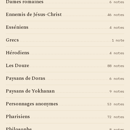
Dames romaines
6 notes
Ennemis de Jésus-Christ
46 notes
Esséniens
4 notes
Grecs
1 note
Hérodiens
4 notes
Les Douze
88 notes
Paysans de Doras
6 notes
Paysans de Yokhanan
9 notes
Personnages anonymes
53 notes
Pharisiens
72 notes
Philosophe
8 notes