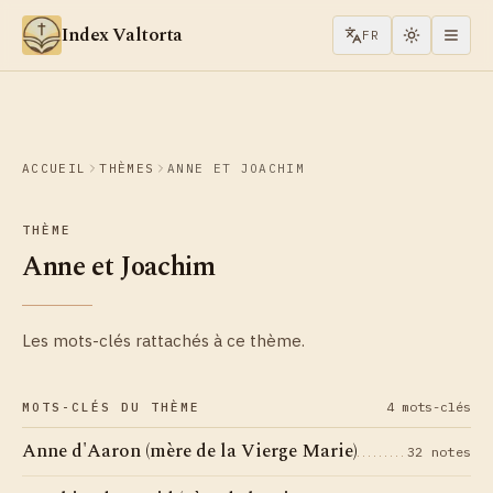
Aller au contenu
Index Valtorta
FR
ACCUEIL
THÈMES
ANNE ET JOACHIM
THÈME
Anne et Joachim
Les mots-clés rattachés à ce thème.
4 mots-clés
MOTS-CLÉS DU THÈME
Anne d'Aaron (mère de la Vierge Marie)
32 notes