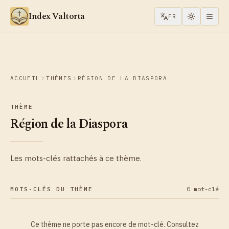
Aller au contenu
Index Valtorta
FR
ACCUEIL
THÈMES
RÉGION DE LA DIASPORA
THÈME
Région de la Diaspora
Les mots-clés rattachés à ce thème.
0 mot-clé
MOTS-CLÉS DU THÈME
Ce thème ne porte pas encore de mot-clé. Consultez