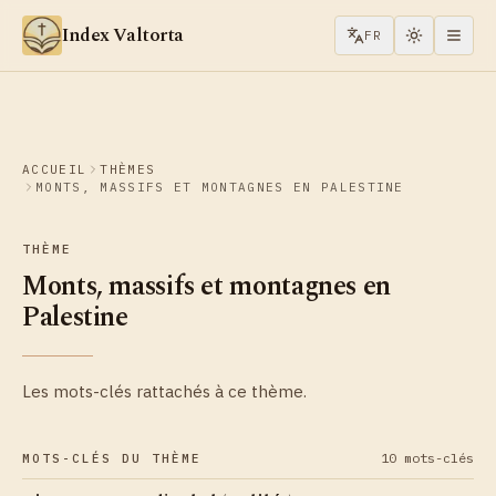
Aller au contenu
Index Valtorta
FR
ACCUEIL
THÈMES
MONTS, MASSIFS ET MONTAGNES EN PALESTINE
THÈME
Monts, massifs et montagnes en
Palestine
Les mots-clés rattachés à ce thème.
10 mots-clés
MOTS-CLÉS DU THÈME