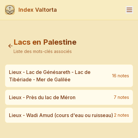
Index Valtorta
Lacs en Palestine
Liste des mots-clés associés
Lieux - Lac de Génésareth - Lac de
16
note
s
Tibériade - Mer de Galilée
Lieux - Près du lac de Méron
7
note
s
Lieux - Wadi Amud (cours d'eau ou ruisseau)
2
note
s