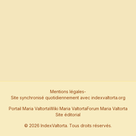
Mentions légales
-
Site synchronisé quotidiennement avec indexvaltorta.org
Portail Maria Valtorta
Wiki Maria Valtorta
Forum Maria Valtorta
Site éditorial
©
2026
IndexValtorta. Tous droits réservés.