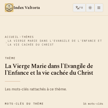
Aller au contenu
Index Valtorta
FR
ACCUEIL
THÈMES
LA VIERGE MARIE DANS L'EVANGILE DE L'ENFANCE ET
LA VIE CACHÉE DU CHRIST
THÈME
La Vierge Marie dans l'Evangile de
l'Enfance et la vie cachée du Christ
Les mots-clés rattachés à ce thème.
16 mots-clés
MOTS-CLÉS DU THÈME