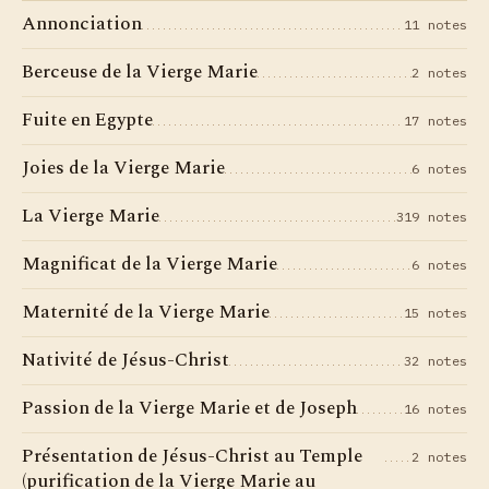
Annonciation
11 notes
Berceuse de la Vierge Marie
2 notes
Fuite en Egypte
17 notes
Joies de la Vierge Marie
6 notes
La Vierge Marie
319 notes
Magnificat de la Vierge Marie
6 notes
Maternité de la Vierge Marie
15 notes
Nativité de Jésus-Christ
32 notes
Passion de la Vierge Marie et de Joseph
16 notes
Présentation de Jésus-Christ au Temple
2 notes
(purification de la Vierge Marie au