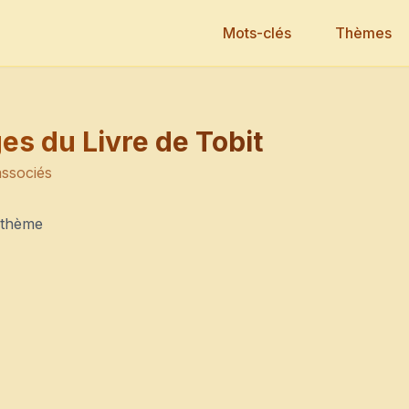
Mots-clés
Thèmes
s du Livre de Tobit
associés
 thème