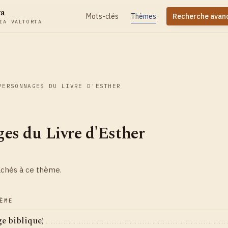
ta
Mots-clés
Thèmes
Recherche avan
IA VALTORTA
PERSONNAGES DU LIVRE D'ESTHER
es du Livre d'Esther
achés à ce thème.
ÈME
e biblique)