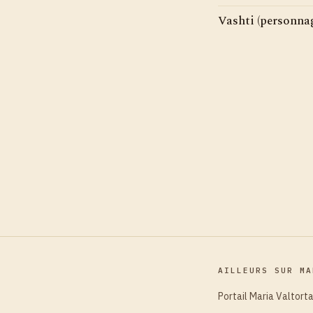
Vashti (personnag
AILLEURS SUR MA
Portail Maria Valtort