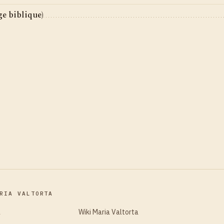
e biblique)
RIA VALTORTA
a
Wiki Maria Valtorta