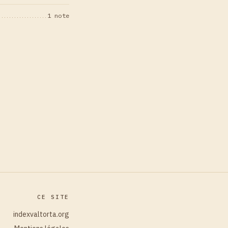
1 note
CE SITE
indexvaltorta.org