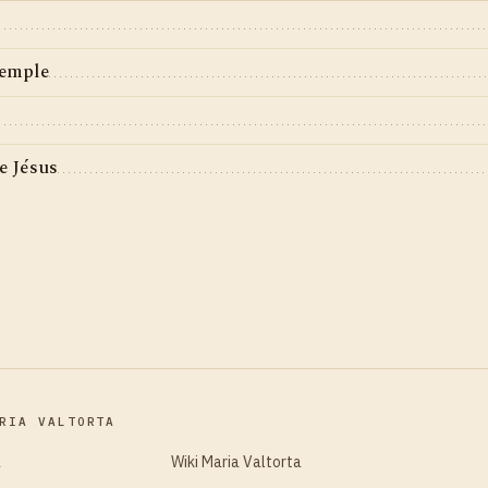
Temple
e Jésus
RIA VALTORTA
a
Wiki Maria Valtorta